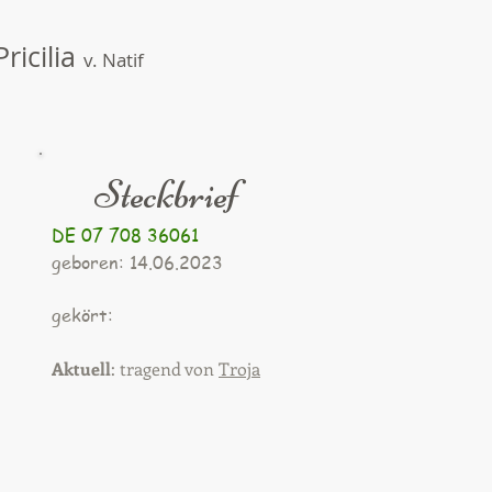
Pricilia
v. Natif
Steckbrief
DE 07 708 36061
geboren: 14.06.2023
gekört:
Aktuell
: tragend von
Troja