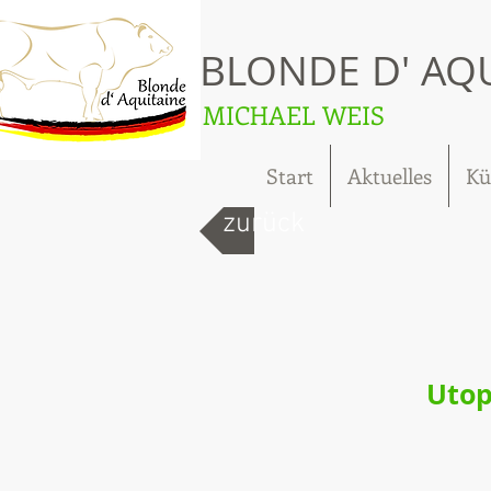
BLONDE D' AQ
MICHAEL WEIS
Start
Aktuelles
Kü
zurück
Utop