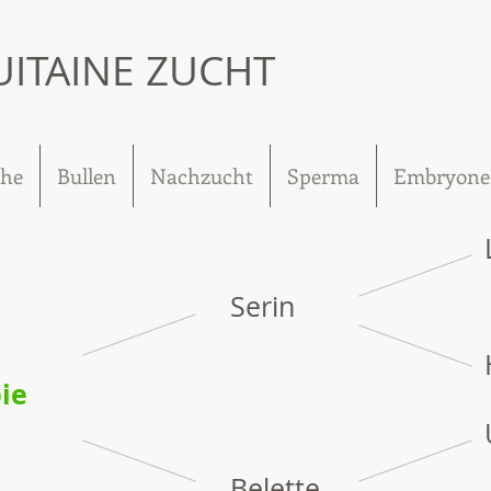
UITAINE ZUCHT
he
Bullen
Nachzucht
Sperma
Embryone
Serin
ie
Belette