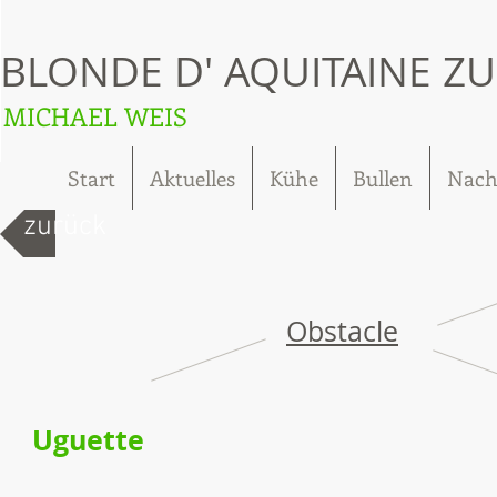
BLONDE D' AQUITAINE Z
MICHAEL WEIS
Start
Aktuelles
Kühe
Bullen
Nach
zurück
Obstacle
Uguette