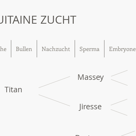
UITAINE ZUCHT
he
Bullen
Nachzucht
Sperma
Embryone
Massey
Titan
Jiresse