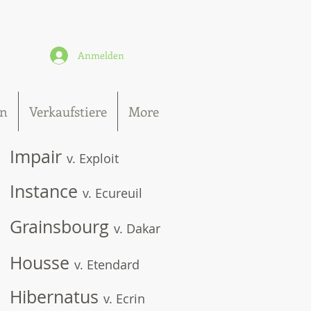
Anmelden
n
Verkaufstiere
More
Impair
v. Exploit
Instance
v. Ecureuil
Grainsbourg
v. Dakar
Housse
v. Etendard
Hibernatus
v. Ecrin