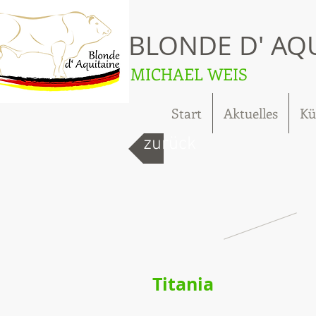
BLONDE D' AQ
MICHAEL WEIS
Start
Aktuelles
Kü
zurück
Titania