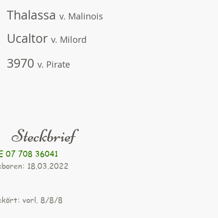
Thalassa
v. Malinois
Ucaltor
v. Milord
3970
v. Pirate
Steckbrief
E 07 708 36041
eboren: 18.03.2022
ekört: vorl. 8/8/8