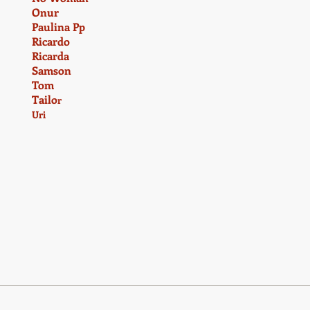
Onur
Paulina Pp
Ricardo
Ricarda
Samson
Tom
Tailo
r
Uri