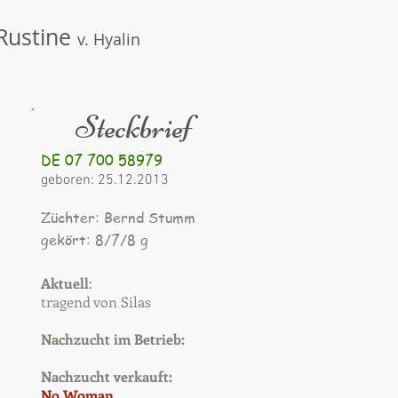
Rustine
v. Hyalin
Steckbrief
DE 07 700 58979
geboren: 25.12.2013
Züchter: Bernd Stumm
gekört: 8/7/8 g
Aktuell
:
tragend von
Silas
Nachzucht im Betrieb:
Nachzucht verkauft:
No Woman