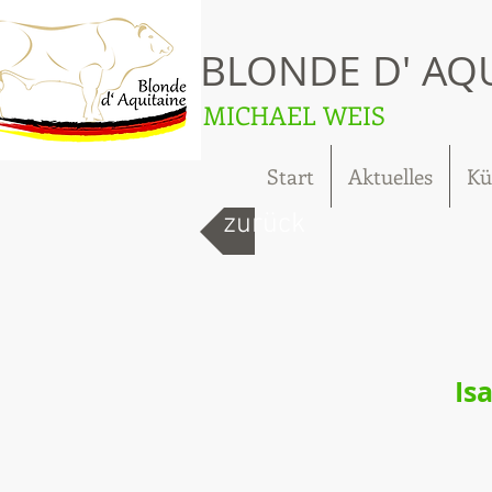
BLONDE D' AQ
MICHAEL WEIS
Start
Aktuelles
Kü
zurück
Is